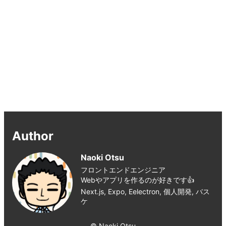
Author
Naoki Otsu
フロントエンドエンジニア
Webやアプリを作るのが好きです👍
Next.js, Expo, Eelectron, 個人開発, バス
ケ
© Naoki Otsu