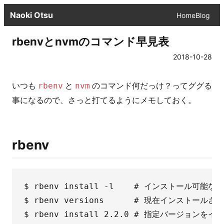
Naoki Otsu
Home
Blog
rbenvとnvmのコマンド早見表
2018-10-28
いつも
と
のコマンド何だっけ？ってググる
rbenv
nvm
事になるので、さっと打てるようにメモしておく。
rbenv
$ rbenv install -l    # インストール可能
$ rbenv versions      # 現在インストール
$ rbenv install 2.2.0 # 指定バージョンをイ