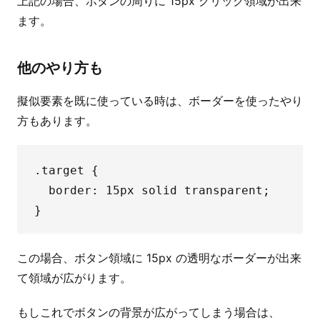
上記の場合、ボタンの周りに 15px クリック領域が出来
ます。
他のやり方も
擬似要素を既に使っている時は、ボーダーを使ったやり
方もあります。
.target {

  border: 15px solid transparent;

この場合、ボタン領域に 15px の透明なボーダーが出来
て領域が広がります。
もしこれでボタンの背景が広がってしまう場合は、