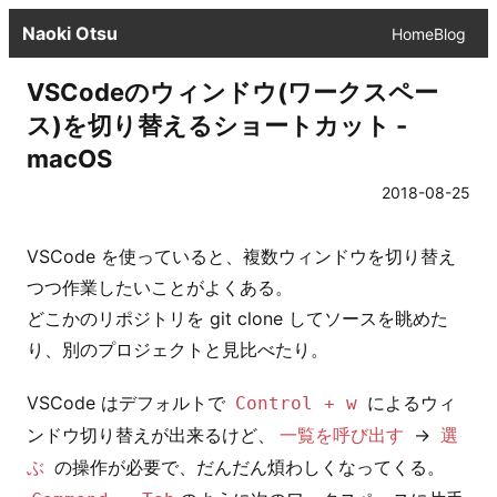
Naoki Otsu
Home
Blog
VSCodeのウィンドウ(ワークスペー
ス)を切り替えるショートカット -
macOS
2018-08-25
VSCode を使っていると、複数ウィンドウを切り替え
つつ作業したいことがよくある。
どこかのリポジトリを git clone してソースを眺めた
り、別のプロジェクトと見比べたり。
VSCode はデフォルトで
によるウィ
Control + w
ンドウ切り替えが出来るけど、
→
一覧を呼び出す
選
ぶ