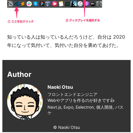
知っている人は知っているんだろうけど、自分は 2020
年になって気付いて、気付いた自分を褒めてあげた。
Author
Naoki Otsu
フロントエンドエンジニア
Webやアプリを作るのが好きです👍
Next.js, Expo, Eelectron, 個人開発, バス
ケ
© Naoki Otsu